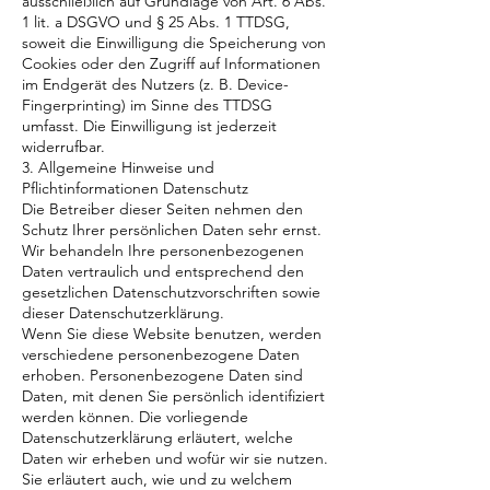
ausschließlich auf Grundlage von Art. 6 Abs.
1 lit. a DSGVO und § 25 Abs. 1 TTDSG,
soweit die Einwilligung die Speicherung von
Cookies oder den Zugriff auf Informationen
im Endgerät des Nutzers (z. B. Device-
Fingerprinting) im Sinne des TTDSG
umfasst. Die Einwilligung ist jederzeit
widerrufbar.
3. Allgemeine Hinweise und
Pflichtinformationen Datenschutz
Die Betreiber dieser Seiten nehmen den
Schutz Ihrer persönlichen Daten sehr ernst.
Wir behandeln Ihre personenbezogenen
Daten vertraulich und entsprechend den
gesetzlichen Datenschutzvorschriften sowie
dieser Datenschutzerklärung.
Wenn Sie diese Website benutzen, werden
verschiedene personenbezogene Daten
erhoben. Personenbezogene Daten sind
Daten, mit denen Sie persönlich identifiziert
werden können. Die vorliegende
Datenschutzerklärung erläutert, welche
Daten wir erheben und wofür wir sie nutzen.
Sie erläutert auch, wie und zu welchem