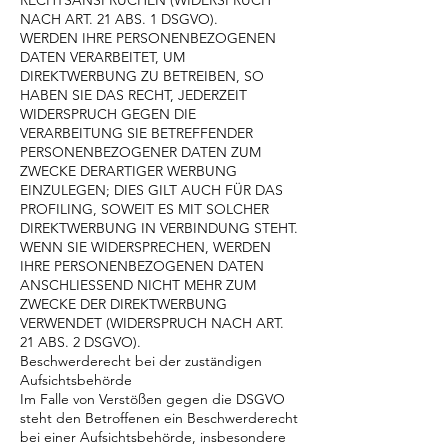
RECHTSANSPRÜCHEN (WIDERSPRUCH
NACH ART. 21 ABS. 1 DSGVO).
WERDEN IHRE PERSONENBEZOGENEN
DATEN VERARBEITET, UM
DIREKTWERBUNG ZU BETREIBEN, SO
HABEN SIE DAS RECHT, JEDERZEIT
WIDERSPRUCH GEGEN DIE
VERARBEITUNG SIE BETREFFENDER
PERSONENBEZOGENER DATEN ZUM
ZWECKE DERARTIGER WERBUNG
EINZULEGEN; DIES GILT AUCH FÜR DAS
PROFILING, SOWEIT ES MIT SOLCHER
DIREKTWERBUNG IN VERBINDUNG STEHT.
WENN SIE WIDERSPRECHEN, WERDEN
IHRE PERSONENBEZOGENEN DATEN
ANSCHLIESSEND NICHT MEHR ZUM
ZWECKE DER DIREKTWERBUNG
VERWENDET (WIDERSPRUCH NACH ART.
21 ABS. 2 DSGVO).
Beschwerderecht bei der zuständigen
Aufsichtsbehörde
Im Falle von Verstößen gegen die DSGVO
steht den Betroffenen ein Beschwerderecht
bei einer Aufsichtsbehörde, insbesondere