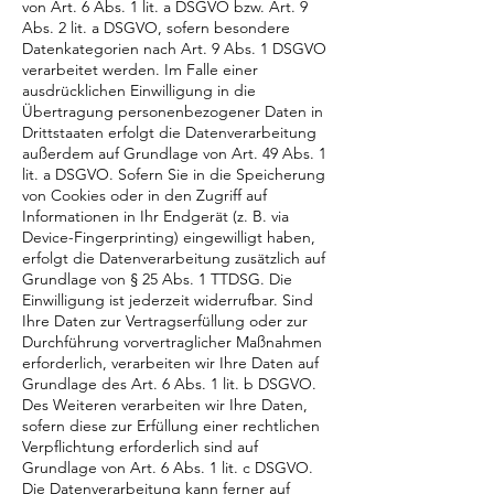
von Art. 6 Abs. 1 lit. a DSGVO bzw. Art. 9
Abs. 2 lit. a DSGVO, sofern besondere
Datenkategorien nach Art. 9 Abs. 1 DSGVO
verarbeitet werden. Im Falle einer
ausdrücklichen Einwilligung in die
Übertragung personenbezogener Daten in
Drittstaaten erfolgt die Datenverarbeitung
außerdem auf Grundlage von Art. 49 Abs. 1
lit. a DSGVO. Sofern Sie in die Speicherung
von Cookies oder in den Zugriff auf
Informationen in Ihr Endgerät (z. B. via
Device-Fingerprinting) eingewilligt haben,
erfolgt die Datenverarbeitung zusätzlich auf
Grundlage von § 25 Abs. 1 TTDSG. Die
Einwilligung ist jederzeit widerrufbar. Sind
Ihre Daten zur Vertragserfüllung oder zur
Durchführung vorvertraglicher Maßnahmen
erforderlich, verarbeiten wir Ihre Daten auf
Grundlage des Art. 6 Abs. 1 lit. b DSGVO.
Des Weiteren verarbeiten wir Ihre Daten,
sofern diese zur Erfüllung einer rechtlichen
Verpflichtung erforderlich sind auf
Grundlage von Art. 6 Abs. 1 lit. c DSGVO.
Die Datenverarbeitung kann ferner auf