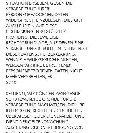
SITUATION ERGEBEN, GEGEN DIE
VERARBEITUNG IHRER
PERSONENBEZOGENEN DATEN
WIDERSPRUCH EINZULEGEN; DIES GILT
AUCH FÜR EIN AUF DIESE
BESTIMMUNGEN GESTÜTZTES
PROFILING. DIE JEWEILIGE
RECHTSGRUNDLAGE, AUF DENEN EINE
VERARBEITUNG BERUHT, ENTNEHMEN SIE
DIESER DATENSCHUTZERKLÄRUNG.
WENN SIE WIDERSPRUCH EINLEGEN,
WERDEN WIR IHRE BETROFFENEN
PERSONENBEZOGENEN DATEN NICHT
MEHR VERARBEITEN, ES
5 / 10
SEI DENN, WIR KÖNNEN ZWINGENDE
SCHUTZWÜRDIGE GRÜNDE FÜR DIE
VERARBEITUNG NACHWEISEN, DIE IHRE
INTERESSEN, RECHTE UND FREIHEITEN
ÜBERWIEGEN ODER DIE VERARBEITUNG
DIENT DER GELTENDMACHUNG,
AUSÜBUNG ODER VERTEIDIGUNG VON