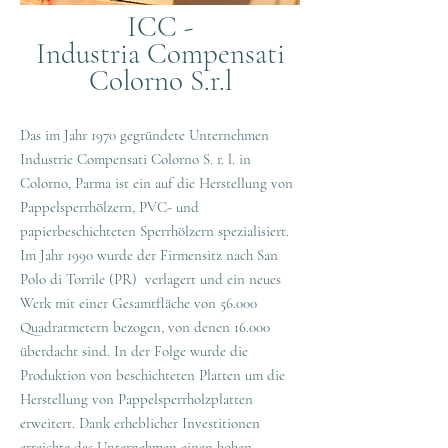
ICC -
Indus
tria Compensati
Colorno S.r.l
Das im Jahr 1970 gegründete Unternehmen
Industrie Compensati Colorno S. r. l. in
Colorno, Parma ist ein auf die Herstellung von
Pappelsperrhölzern, PVC- und
papierbeschichteten Sperrhölzern spezialisiert.
Im
Jahr 1990 wurde der Firmensitz nach San
Polo di Torrile (PR) verlagert und ein neues
Werk mit einer Gesamtfläche von 56.000
Quadratmetern bezogen, von denen 16.000
überdacht sind. In der Folge wurde die
Produktion von beschichteten Platten um die
Herstellung von Pappelsperrholzplatten
erweitert. Dank erheblicher Investitionen
erreichte das Unterneh
men einen hohen