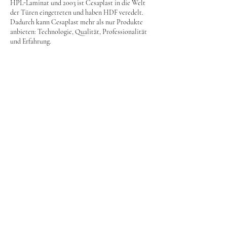
HPL-Laminat und 2003 ist Cesaplast in die Welt
der Türen eingetreten und haben HDF veredelt.
Dadurch kann Cesaplast mehr als nur Produkte
anbieten: Technologie, Qualität, Professionalität
und Erfahrung.