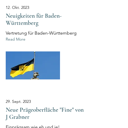
12. Okt. 2023
Neuigkeiten für Baden-
Württemberg
Vertretung für Baden-Württemberg
Read More
29. Sept. 2023
Neue Prägeoberfläche "Fine" von
J Grabner
Einprägsam wie eh und je!